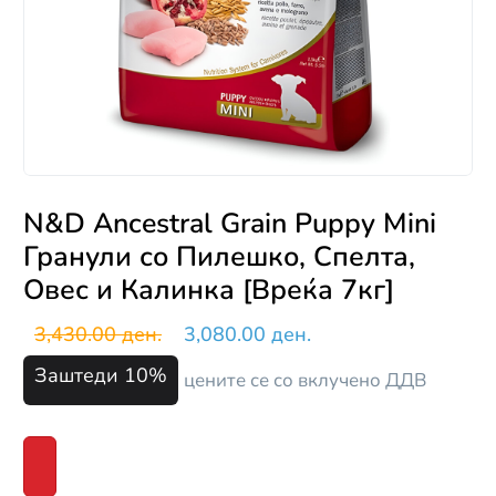
N&D Ancestral Grain Puppy Mini
Гранули со Пилешко, Спелта,
Овес и Калинка [Вреќа 7кг]
3,430.00 ден.
3,080.00 ден.
Заштеди 10%
цените се со вклучено ДДВ