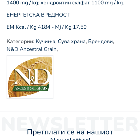
1400 mg / kg; хондроитин сулфат 1100 mg / kg.
ЕНЕРГЕТСКА ВРЕДНОСТ
ЕМ Kcal / Kg 4184 - Mj / Kg 17,50
Категории
:
Кучиња
,
Сува храна
,
Брендови
,
N&D Ancestral Grain
,
NEWSLETTER
Претплати се на нашиот