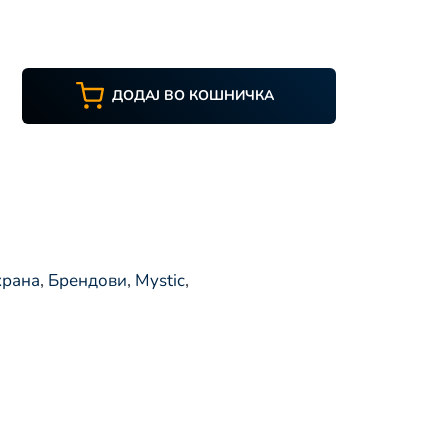
ДОДАЈ ВО КОШНИЧКА
храна
,
Брендови
,
Mystic
,