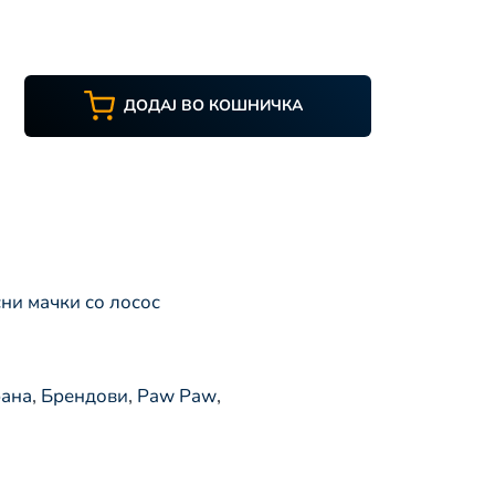
ДОДАЈ ВО КОШНИЧКА
ни мачки со лосос
рана
,
Брендови
,
Paw Paw
,