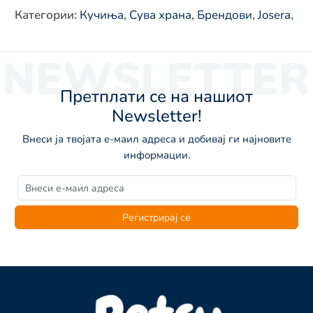
Категории
:
Кучиња
,
Сува храна
,
Брендови
,
Josera
,
NEWSLETTER
Претплати се на нашиот
Newsletter!
Внеси ја твојата е-маил адреса и добивај ги најновите
информации.
Регистрирај се