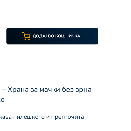
ДОДАЈ ВО КОШНИЧКА
– Храна за мачки без зрна
ко
жава пилешкото и претпочита