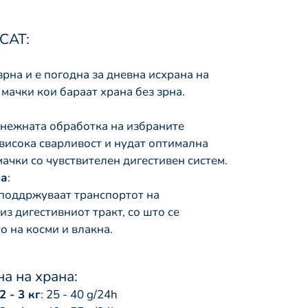
CAT:
рна и е погодна за дневна исхрана на
мачки кои бараат храна без зрна.
 нежната обработка на избраните
висока сварливост и нудат оптимална
мачки со чувствителен дигестивен систем.
на
:
 поддржуваат транспортот на
з дигестивниот тракт, со што се
 на косми и влакна.
а на храна:
2 - 3 кг
: 25 - 40 g/24h