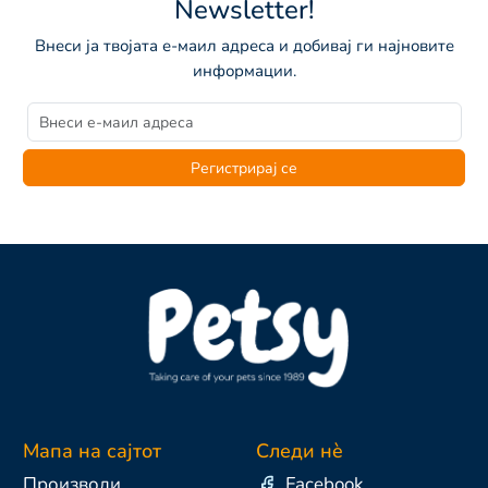
Newsletter!
Внеси ја твојата е-маил адреса и добивај ги најновите
информации.
Регистрирај се
Мапа на сајтот
Следи нè
Производи
Facebook