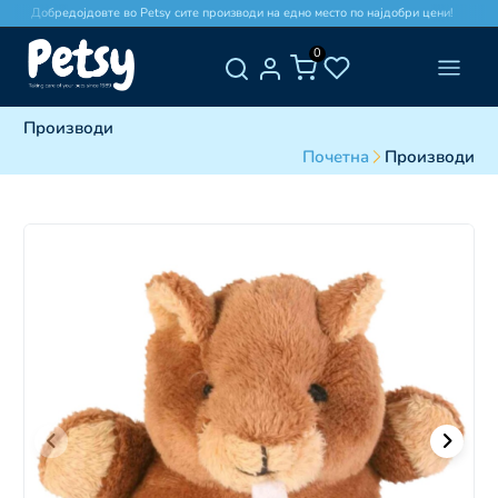
Добредојдовте во Petsy сите производи на едно место по најдобри цени!
0
Производи
Почетна
Производи