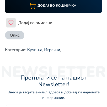
ДОДАЈ ВО КОШНИЧКА
Додај во омилени
Опис
Категории
:
Кучиња
,
Играчки
,
NEWSLETTER
Претплати се на нашиот
Newsletter!
Внеси ја твојата е-маил адреса и добивај ги најновите
информации.