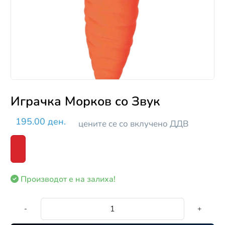
Играчка Морков со Звук
195.00 ден.
цените се со вклучено ДДВ
Производот е на залиха!
-
+