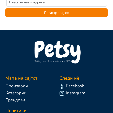
Регистрирај се
Мапа на сајтот
Следи нè
Производи
Facebook
Категории
Instagram
Брендови
Политики