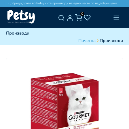
Добредојдовте во Petsy сите производи на едно место по најдобри цени!
0
Производи
Почетна
Производи