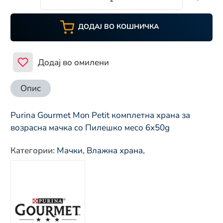
ДОДАЈ ВО КОШНИЧКА
Додај во омилени
Опис
Purina Gourmet Mon Petit комплетна храна за
возрасна мачка со Пилешко месо 6x50g
Категории
:
Мачки
,
Влажна храна
,