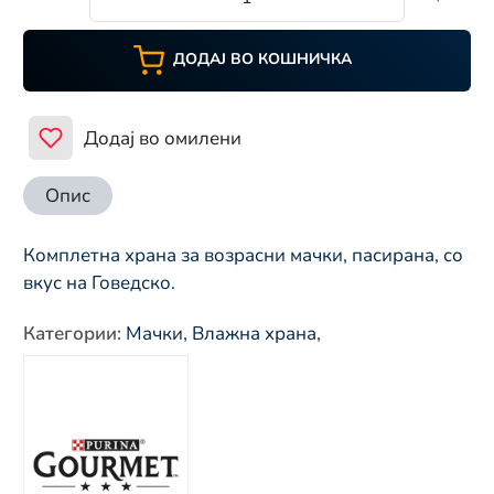
ДОДАЈ ВО КОШНИЧКА
Додај во омилени
Опис
Комплетна храна за возрасни мачки, пасирана, со
вкус на Говедско.
Категории
:
Мачки
,
Влажна храна
,