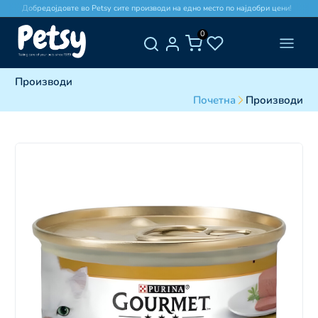
Добредојдовте во Petsy сите производи на едно место по најдобри цени!
0
Производи
Почетна
Производи