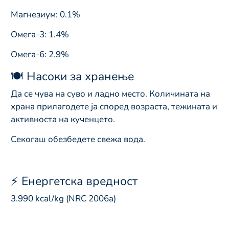
Магнезиум: 0.1%
Омега-3: 1.4%
Омега-6: 2.9%
🍽️ Насоки за хранење
Да се чува на суво и ладно место. Количината на
храна прилагодете ја според возраста, тежината и
активноста на кученцето.
Секогаш обезбедете свежа вода.
⚡ Енергетска вредност
3.990 kcal/kg (NRC 2006a)