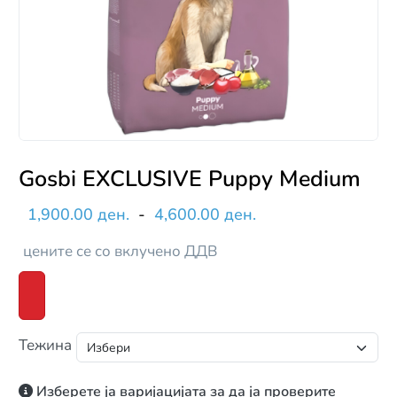
Gosbi EXCLUSIVE Puppy Medium
1,900.00 ден.
-
4,600.00 ден.
цените се со вклучено ДДВ
Тежина
Изберете ја варијацијата за да ја проверите