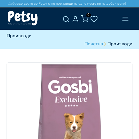
Добредојдовте во Petsy сите производи на едно место по најдобри цени!
0
Производи
Почетна
Производи