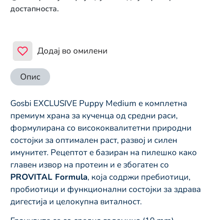
достапноста.
Додај во омилени
Опис
Gosbi EXCLUSIVE Puppy Medium е комплетна
премиум храна за кученца од средни раси,
формулирана со висококвалитетни природни
состојки за оптимален раст, развој и силен
имунитет. Рецептот е базиран на пилешко како
главен извор на протеин и е збогатен со
PROVITAL Formula
, која содржи пребиотици,
пробиотици и функционални состојки за здрава
дигестија и целокупна виталност.