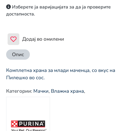
Изберете ја варијацијата за да ја проверите
достапноста.
Додај во омилени
Опис
Комплетна храна за млади маченца, со вкус на
Пилешко во сос.
Категории
:
Мачки
,
Влажна храна
,