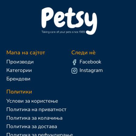
Мапа на сајтот
Следи нè
Производи
Facebook
Категории
Instagram
Брендови
Политики
Услови за користење
Политика на приватност
Политика за колачиња
Политика за достава
Политика за рефундирање