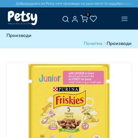
Добредојдовте во Petsy сите производи на едно место по најдобри цени!
0
Производи
Почетна
Производи