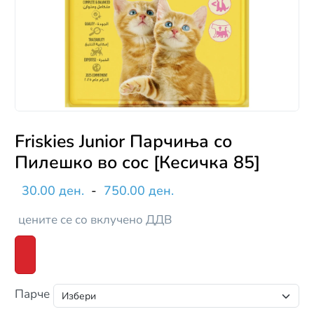
Friskies Junior Парчиња со
Пилешко во сос [Кесичка 85]
30.00 ден.
-
750.00 ден.
цените се со вклучено ДДВ
Парче