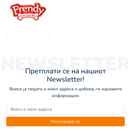
NEWSLETTER
Претплати се на нашиот
Newsletter!
Внеси ја твојата е-маил адреса и добивај ги најновите
информации.
Регистрирај се