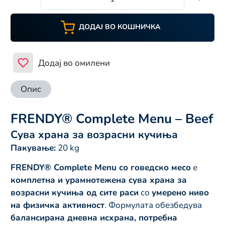
ДОДАЈ ВО КОШНИЧКА
Додај во омилени
Опис
FRENDY® Complete Menu – Beef
Сува храна за возрасни кучиња
Пакување:
20 kg
FRENDY® Complete Menu со говедско месо
е
комплетна и урамнотежена сува храна за
возрасни кучиња од сите раси
со
умерено ниво
на физичка активност
. Формулата обезбедува
балансирана дневна исхрана, потребна