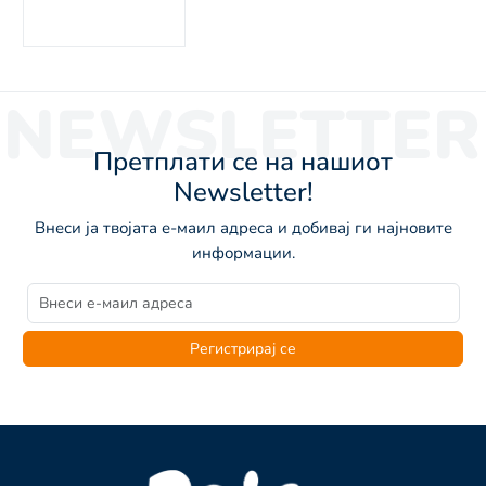
NEWSLETTER
Претплати се на нашиот
Newsletter!
Внеси ја твојата е-маил адреса и добивај ги најновите
информации.
Регистрирај се