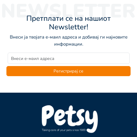
NEWSLETTER
Претплати се на нашиот
Newsletter!
Внеси ја твојата е-маил адреса и добивај ги најновите
информации.
Регистрирај се