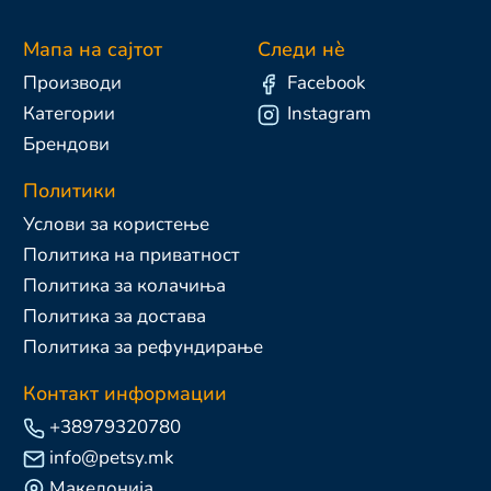
Мапа на сајтот
Следи нè
Производи
Facebook
Категории
Instagram
Брендови
Политики
Услови за користење
Политика на приватност
Политика за колачиња
Политика за достава
Политика за рефундирање
Контакт информации
+38979320780
info@petsy.mk
Македонија