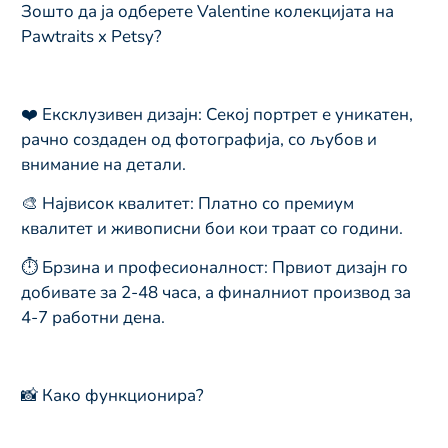
Зошто да ја одберете Valentine колекцијата на
Pawtraits x Petsy?
❤️ Ексклузивен дизајн: Секој портрет е уникатен,
рачно создаден од фотографија, со љубов и
внимание на детали.
🎨 Највисок квалитет: Платно со премиум
квалитет и живописни бои кои траат со години.
⏱ Брзина и професионалност: Првиот дизајн го
добивате за 2-48 часа, а финалниот производ за
4-7 работни дена.
📸 Како функционира?