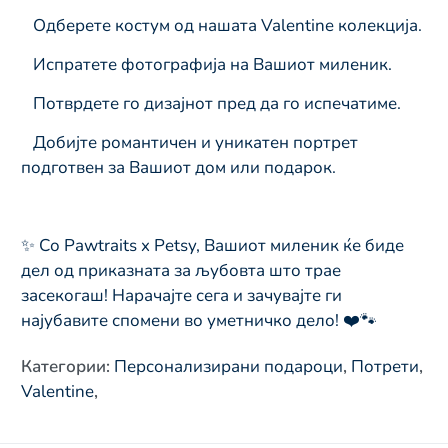
Одберете костум од нашата Valentine колекција.
Испратете фотографија на Вашиот миленик.
Потврдете го дизајнот пред да го испечатиме.
Добијте романтичен и уникатен портрет
подготвен за Вашиот дом или подарок.
✨ Со Pawtraits x Petsy, Вашиот миленик ќе биде
дел од приказната за љубовта што трае
засекогаш! Нарачајте сега и зачувајте ги
најубавите спомени во уметничко дело! ❤️🐾
Категории
:
Персонализирани подароци
,
Потрети
,
Valentine
,