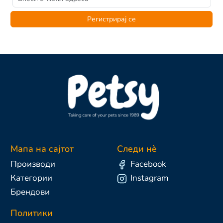
Регистрирај се
Мапа на сајтот
Следи нè
Производи
Facebook
Категории
Instagram
Брендови
Политики