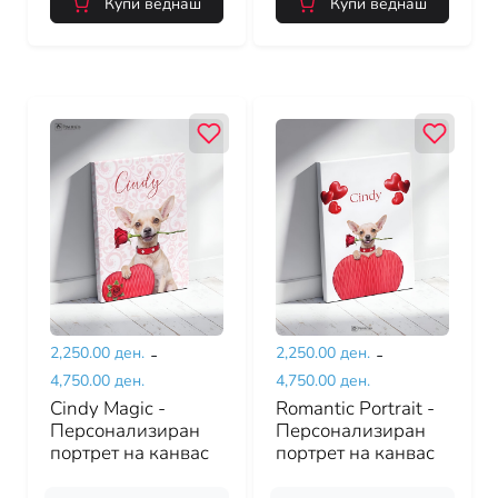
Купи веднаш
Купи веднаш
2,250.00 ден.
-
2,250.00 ден.
-
4,750.00 ден.
4,750.00 ден.
Cindy Magic -
Romantic Portrait -
Персонализиран
Персонализиран
портрет на канвас
портрет на канвас