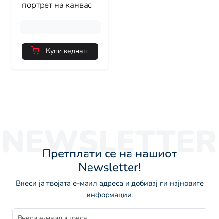
портрет на канвас
Купи веднаш
NEWSLETTER
Претплати се на нашиот
Newsletter!
Внеси ја твојата е-маил адреса и добивај ги најновите
информации.