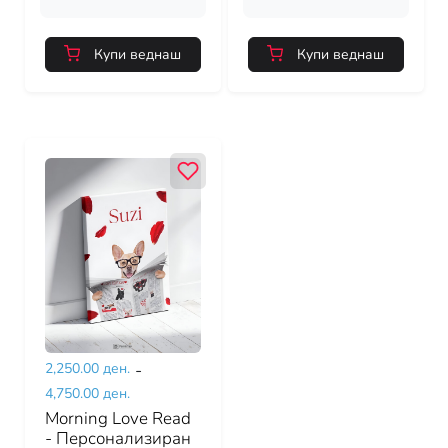
Купи веднаш
Купи веднаш
2,250.00 ден.
-
4,750.00 ден.
Morning Love Read
- Персонализиран