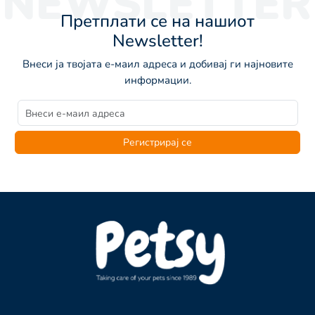
NEWSLETTER
Претплати се на нашиот
Newsletter!
Внеси ја твојата е-маил адреса и добивај ги најновите
информации.
Регистрирај се