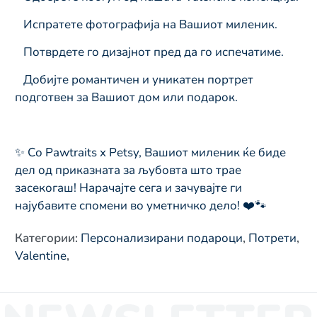
Испратете фотографија на Вашиот миленик.
Потврдете го дизајнот пред да го испечатиме.
Добијте романтичен и уникатен портрет
подготвен за Вашиот дом или подарок.
✨ Со Pawtraits x Petsy, Вашиот миленик ќе биде
дел од приказната за љубовта што трае
засекогаш! Нарачајте сега и зачувајте ги
најубавите спомени во уметничко дело! ❤️🐾
Категории
:
Персонализирани подароци
,
Потрети
,
Valentine
,