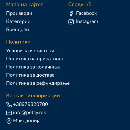
Мапа на сајтот
Следи нè
Производи
Facebook
Категории
Instagram
Брендови
Политики
Услови за користење
Политика на приватност
Политика за колачиња
Политика за достава
Политика за рефундирање
Контакт информации
+38979320780
info@petsy.mk
Македонија