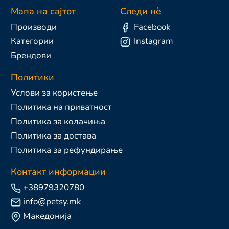
Мапа на сајтот
Следи нè
Производи
Facebook
Категории
Instagram
Брендови
Политики
Услови за користење
Политика на приватност
Политика за колачиња
Политика за достава
Политика за рефундирање
Контакт информации
+38979320780
info@petsy.mk
Македонија