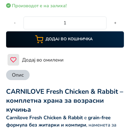
Производот е на залиха!
-
+
ДОДАЈ ВО КОШНИЧКА
Додај во омилени
Опис
CARNILOVE Fresh Chicken & Rabbit –
комплетна храна за возрасни
кучиња
Carnilove Fresh Chicken & Rabbit
е
grain-free
формула без житарки и компири
, наменета за