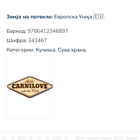
Земја на потекло:
Европска Унија 🇪🇺
Баркод
:
9786412346897
Шифра
:
343467
Категории
:
Кучиња
,
Сува храна
,