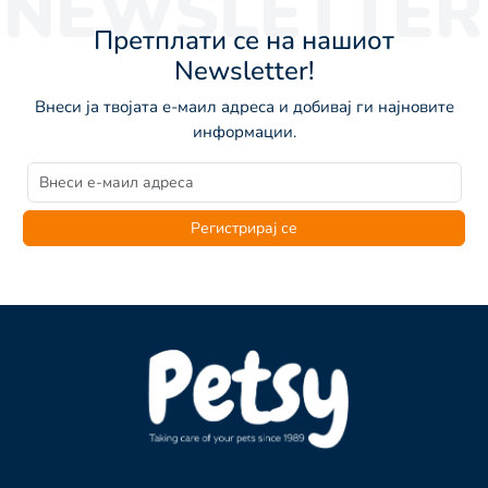
NEWSLETTER
Претплати се на нашиот
Newsletter!
Внеси ја твојата е-маил адреса и добивај ги најновите
информации.
Регистрирај се