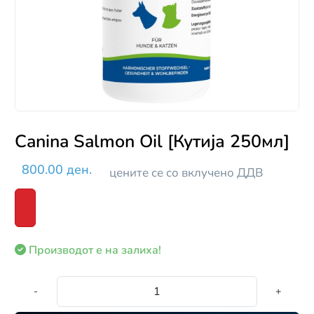
Canina Salmon Oil [Кутија 250мл]
800.00 ден.
цените се со вклучено ДДВ
Производот е на залиха!
-
+