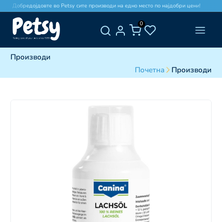
Добредојдовте во Petsy сите производи на едно место по најдобри цени!
0
Производи
Почетна
Производи