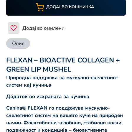
ДОДАЈ ВО КОШНИЧКА
Додај во омилени
Опис
FLEXAN – BIOACTIVE COLLAGEN +
GREEN LIP MUSHEL
Природна поддршка за мускулно-скелетниот
систем кај кучиња
Додаток во исхраната за кучиња
Canina® FLEXAN го поддржува мускулно-
скелетниот систем на вашето куче на природен
начин. Флексибилни зглобови, стабилни коски,
подвижност и кондиција – биоактивните