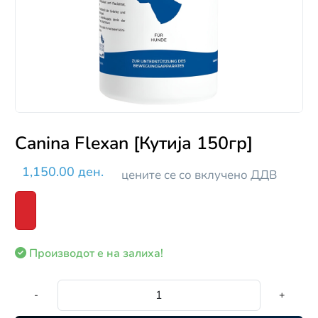
Canina Flexan [Кутија 150гр]
1,150.00 ден.
цените се со вклучено ДДВ
Производот е на залиха!
-
+