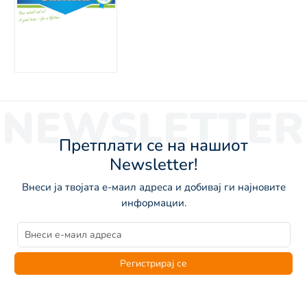
NEWSLETTER
Претплати се на нашиот
Newsletter!
Внеси ја твојата е-маил адреса и добивај ги најновите
информации.
Регистрирај се