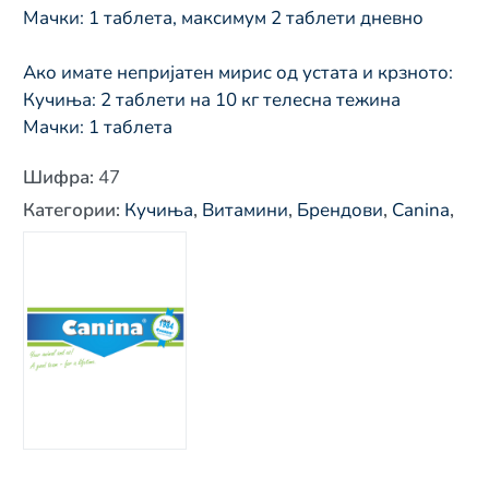
Мачки: 1 таблета, максимум 2 таблети дневно
Ако имате непријатен мирис од устата и крзното:
Кучиња: 2 таблети на 10 кг телесна тежина
Мачки: 1 таблета
Шифра
:
47
Категории
:
Кучиња
,
Витамини
,
Брендови
,
Canina
,