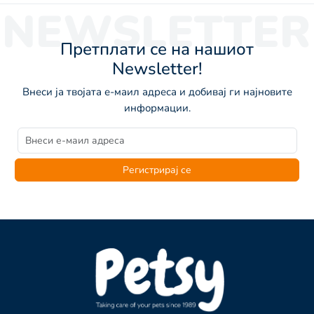
NEWSLETTER
Претплати се на нашиот
Newsletter!
Внеси ја твојата е-маил адреса и добивај ги најновите
информации.
Регистрирај се