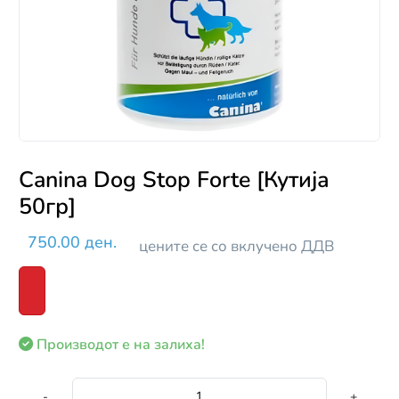
Canina Dog Stop Forte [Кутија
50гр]
750.00 ден.
цените се со вклучено ДДВ
Производот е на залиха!
-
+