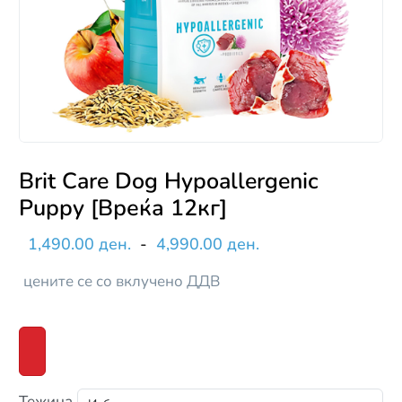
Brit Care Dog Hypoallergenic
Puppy [Вреќа 12кг]
1,490.00 ден.
-
4,990.00 ден.
цените се со вклучено ДДВ
Тежина