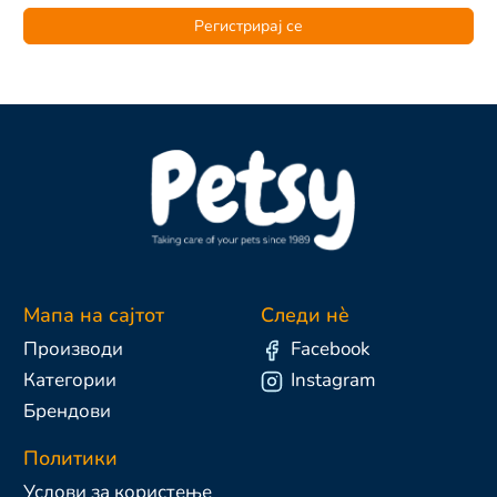
Регистрирај се
Мапа на сајтот
Следи нè
Производи
Facebook
Категории
Instagram
Брендови
Политики
Услови за користење