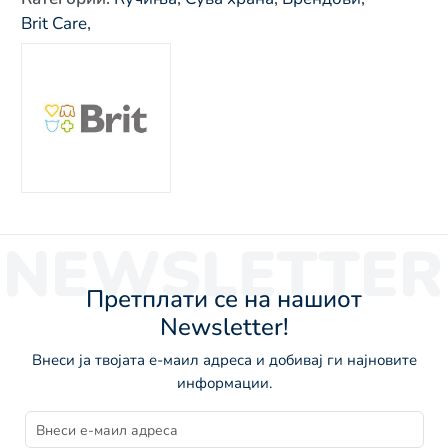
Brit Care
,
NEWSLETTER
Претплати се на нашиот
Newsletter!
Внеси ја твојата е-маил адреса и добивај ги најновите
информации.