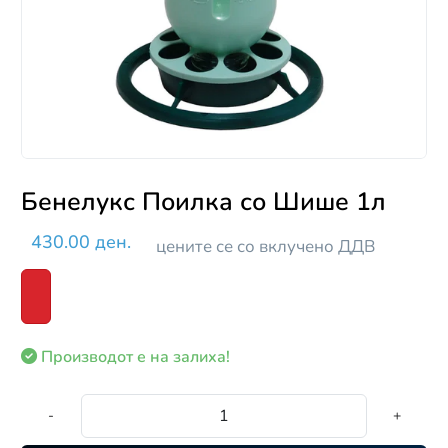
Бенелукс Поилка со Шише 1л
430.00 ден.
цените се со вклучено ДДВ
Производот е на залиха!
-
+