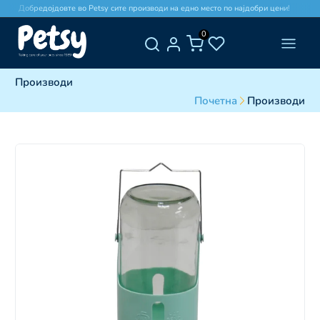
Добредојдовте во Petsy сите производи на едно место по најдобри цени!
0
Производи
Почетна
Производи