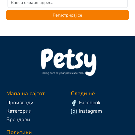
Регистрирај се
Мапа на сајтот
Следи нè
Производи
Facebook
Категории
Instagram
Брендови
Политики