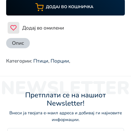
ДОДАЈ ВО КОШНИЧКА
Додај во омилени
Опис
Категории
:
Птици
,
Порции
,
NEWSLETTER
Претплати се на нашиот
Newsletter!
Внеси ја твојата е-маил адреса и добивај ги најновите
информации.