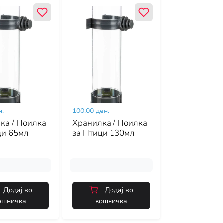
н.
100.00 ден.
ка / Поилка
Хранилка / Поилка
ци 65мл
за Птици 130мл
Додај во
Додај во
ошничка
кошничка