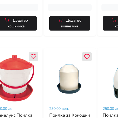
Додај во
Додај во
кошничка
кошничка
к
0.00 ден.
230.00 ден.
250.00 д
енелукс Поилка
Поилка за Кокошки
Поилка