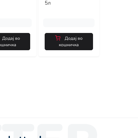
5л
Додај во
Додај во
ошничка
кошничка