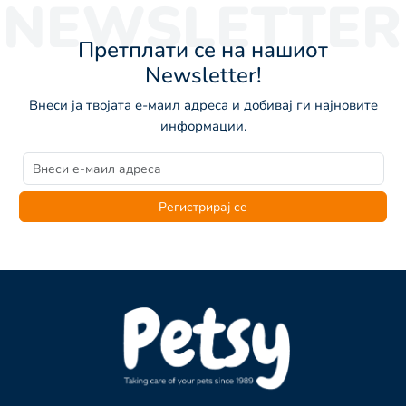
NEWSLETTER
Претплати се на нашиот
Newsletter!
Внеси ја твојата е-маил адреса и добивај ги најновите
информации.
Регистрирај се