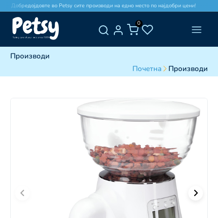
Добредојдовте во Petsy сите производи на едно место по најдобри цени!
0
Производи
Почетна
Производи