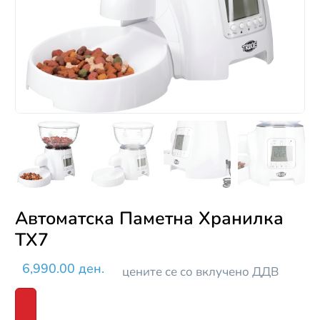
Автоматска Паметна Хранилка
ТХ7
6,990.00 ден.
цените се со вклучено ДДВ