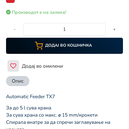
Производот е на залиха!
-
+
ДОДАЈ ВО КОШНИЧКА
Додај во омилени
Опис
Automatic Feeder TX7
За до 5 l сува храна
За сува храна со макс. ø 15 mm/крокети
Спирала внатре за да спречи заглавување на