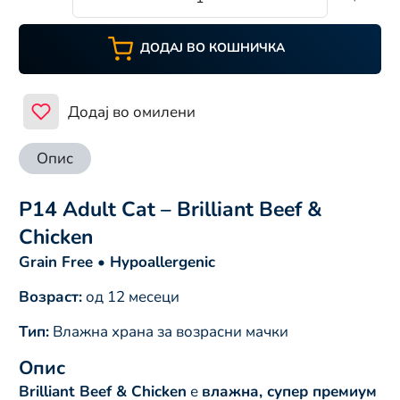
ДОДАЈ ВО КОШНИЧКА
Додај во омилени
Опис
P14 Adult Cat – Brilliant Beef &
Chicken
Grain Free • Hypoallergenic
Возраст:
од 12 месеци
Тип:
Влажна храна за возрасни мачки
Опис
Brilliant Beef & Chicken
е
влажна, супер премиум