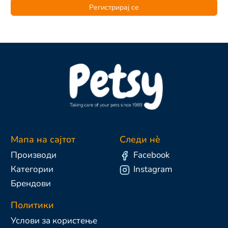
Регистрирај се
Мапа на сајтот
Следи нè
Производи
Facebook
Категории
Instagram
Брендови
Политики
Услови за користење