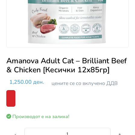
Amanova Adult Cat – Brilliant Beef
& Chicken [Кесички 12x85гр]
1,250.00 ден.
цените се со вклучено ДДВ
Производот е на залиха!
-
+