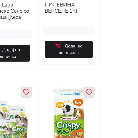
e-Laga
ПИЛЕВИНА
ско Сено со
ВЕРСЕЛЕ 1КГ
ца [Кеса
Додај во
Додај во
кошничка
ошничка