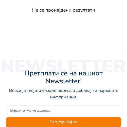
Не се пронајдени резултати
NEWSLETTER
Претплати се на нашиот
Newsletter!
Внеси ја твојата е-маил адреса и добивај ги најновите
информации.
Регистрирај се