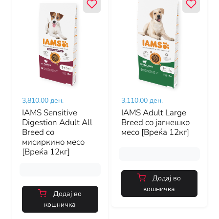
3,810.00 ден.
3,110.00 ден.
IAMS Sensitive
IAMS Adult Large
Digestion Adult All
Breed со јагнешко
Breed со
месо [Вреќа 12кг]
мисиркино месо
[Вреќа 12кг]
Додај во
кошничка
Додај во
кошничка