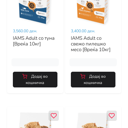
3,560.00 ден.
3,400.00 ден.
IAMS Adult со туна
IAMS Adult со
[Вреќа 10кг]
свежо пилешко
месо [Вреќа 10кг]
Додај во
Додај во
кошничка
кошничка