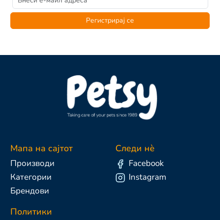
Регистрирај се
Мапа на сајтот
Следи нè
Производи
Facebook
Категории
Instagram
Брендови
Политики