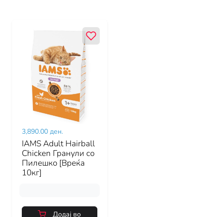
3,890.00 ден.
IAMS Adult Hairball
Chicken Гранули со
Пилешко [Вреќа
10кг]
Додај во