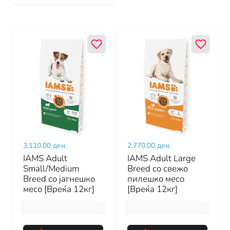
3,110.00 ден.
2,770.00 ден.
IAMS Adult
IAMS Adult Large
Small/Medium
Breed со свежо
Breed со јагнешко
пилешко месо
месо [Вреќа 12кг]
[Вреќа 12кг]