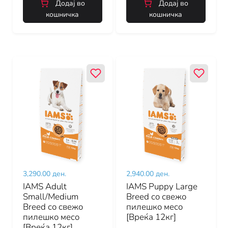
Додај во
Додај во
кошничка
кошничка
3,290.00 ден.
2,940.00 ден.
IAMS Adult
IAMS Puppy Large
Small/Medium
Breed со свежо
Breed со свежо
пилешко месо
пилешко месо
[Вреќа 12кг]
[Вреќа 12кг]