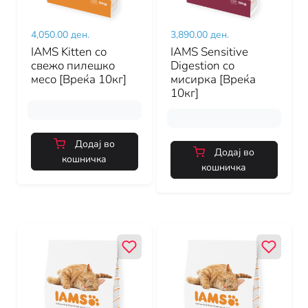
4,050.00 ден.
3,890.00 ден.
IAMS Kitten со
IAMS Sensitive
свежо пилешко
Digestion со
месо [Вреќа 10кг]
мисирка [Вреќа
10кг]
Додај во
Додај во
кошничка
кошничка