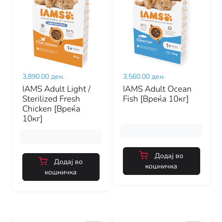
3,890.00 ден.
3,560.00 ден.
IAMS Adult Light /
IAMS Adult Ocean
Sterilized Fresh
Fish [Вреќа 10кг]
Chicken [Вреќа
10кг]
Додај во
Додај во
кошничка
кошничка