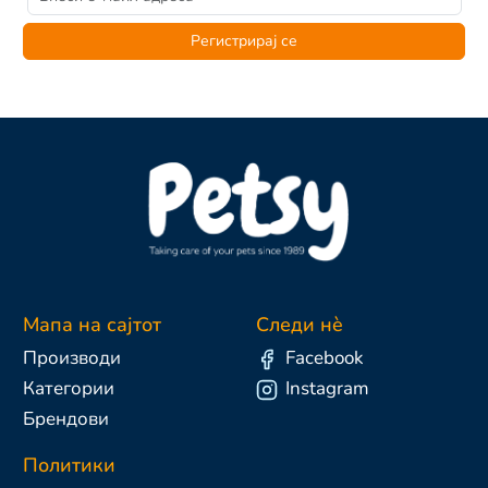
Регистрирај се
Мапа на сајтот
Следи нè
Производи
Facebook
Категории
Instagram
Брендови
Политики