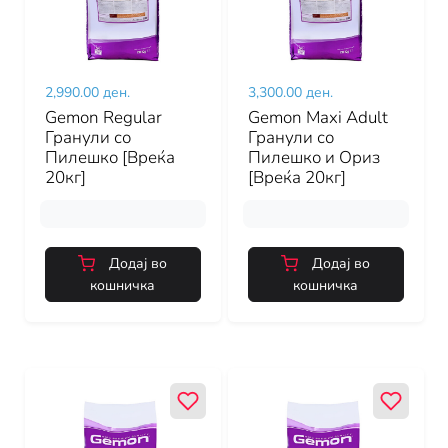
2,990.00 ден.
3,300.00 ден.
Gemon Regular
Gemon Maxi Adult
Гранули со
Гранули со
Пилешко [Вреќа
Пилешко и Ориз
20кг]
[Вреќа 20кг]
Додај во
Додај во
кошничка
кошничка