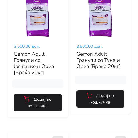
3,500.00 ден.
3,500.00 ден.
Gemon Adult
Gemon Adult
Гранули со
Гранули со Туна и
Јагнешко и Ориз
Ориз [Вреќа 20кг]
[Вреќа 20кг]
Додај во
Додај во
кошничка
кошничка