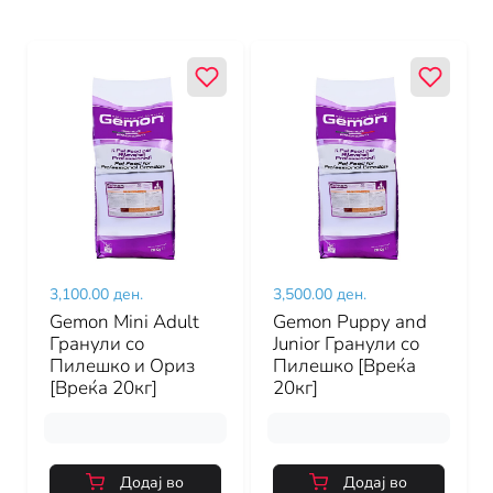
3,100.00 ден.
3,500.00 ден.
Gemon Mini Adult
Gemon Puppy and
Гранули со
Junior Гранули со
Пилешко и Ориз
Пилешко [Вреќа
[Вреќа 20кг]
20кг]
Додај во
Додај во