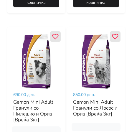
кошничка
кошничка
690.00 ден.
850.00 ден.
Gemon Mini Adult
Gemon Mini Adult
Гранули со
Гранули со Лосос и
Пилешко и Ориз
Ориз [Вреќа 3кг]
[Вреќа 3кг]