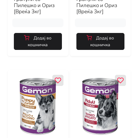
Пилешко и Ориз
Пилешко и Ориз
[Вреќа 3кг]
[Вреќа 3кг]
Додај во
Додај во
кошничка
кошничка