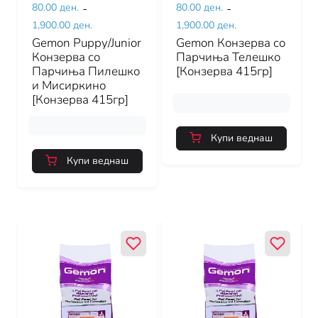
80.00 ден.
-
80.00 ден.
-
1,900.00 ден.
1,900.00 ден.
Gemon Puppy/Junior
Gemon Конзерва со
Конзерва со
Парчиња Телешко
Парчиња Пилешко
[Конзерва 415гр]
и Мисиркино
[Конзерва 415гр]
Купи веднаш
Купи веднаш