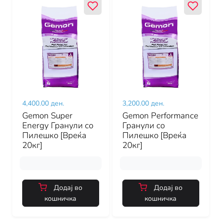
4,400.00 ден.
3,200.00 ден.
Gemon Super
Gemon Performance
Energy Гранули со
Гранули со
Пилешко [Вреќа
Пилешко [Вреќа
20кг]
20кг]
Додај во
Додај во
кошничка
кошничка