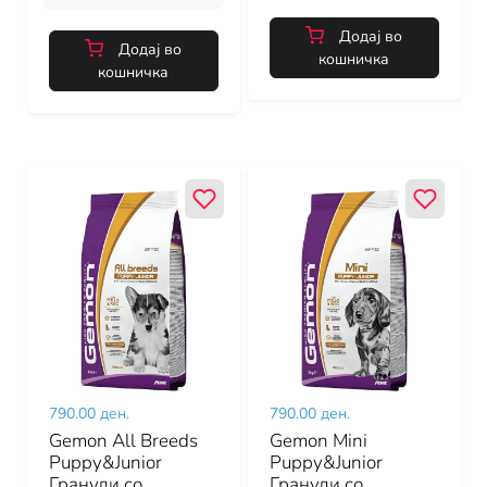
Додај во
Додај во
кошничка
кошничка
790.00 ден.
790.00 ден.
Gemon All Breeds
Gemon Mini
Puppy&Junior
Puppy&Junior
Гранули со
Гранули со