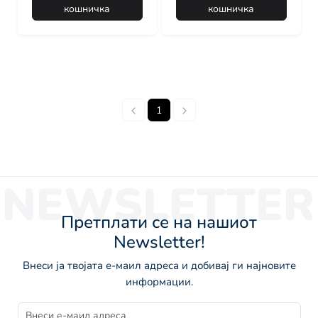
кошничка
кошничка
1
NEWSLETTER
Претплати се на нашиот
Newsletter!
Внеси ја твојата е-маил адреса и добивај ги најновите
информации.