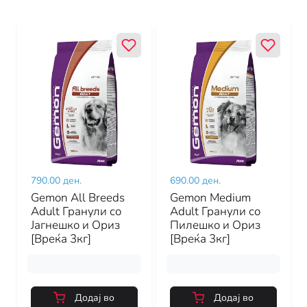
790.00 ден.
690.00 ден.
Gemon All Breeds
Gemon Medium
Adult Гранули со
Adult Гранули со
Јагнешко и Ориз
Пилешко и Ориз
[Вреќа 3кг]
[Вреќа 3кг]
Додај во
Додај во