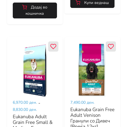
Купи веднаш
Додај во
кошничка
6,970.00 ден.
-
7,490.00 ден.
Eukanuba Grain Free
8,830.00 ден.
Adult Venison
Eukanuba Adult
Гранули со Дивеч
Grain Free Small &
[Вреќа 12кг]