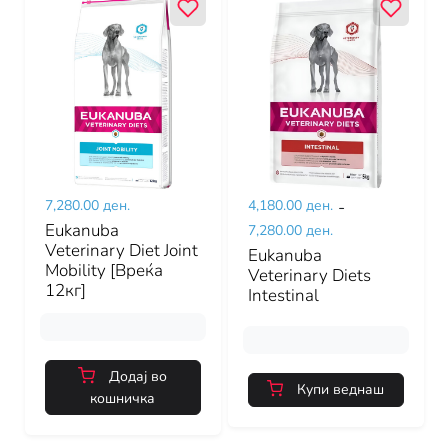
7,280.00 ден.
4,180.00 ден.
-
Eukanuba
7,280.00 ден.
Veterinary Diet Joint
Eukanuba
Mobility [Вреќа
Veterinary Diets
12кг]
Intestinal
Додај во
Купи веднаш
кошничка