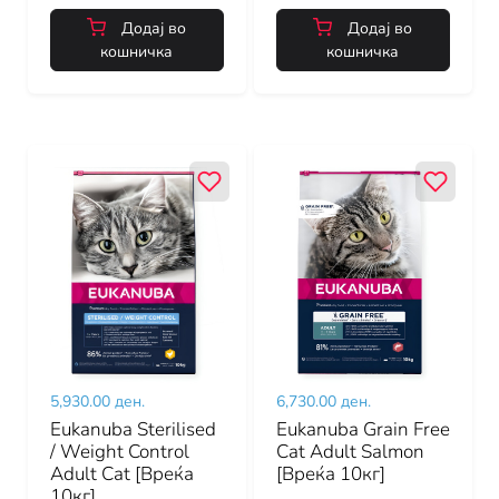
Додај во
Додај во
кошничка
кошничка
5,930.00 ден.
6,730.00 ден.
Eukanuba Sterilised
Eukanuba Grain Free
/ Weight Control
Cat Adult Salmon
Adult Cat [Вреќа
[Вреќа 10кг]
10кг]