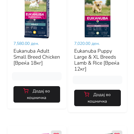
7,580.00 ден.
7,020.00 ден.
Eukanuba Adult
Eukanuba Puppy
Small Breed Chicken
Large & XL Breeds
[Вреќа 18кг]
Lamb & Rice [Вреќа
12кг]
Додај во
Додај во
кошничка
кошничка