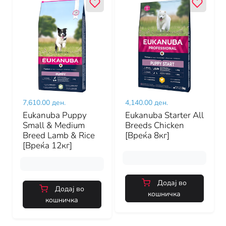
7,610.00 ден.
4,140.00 ден.
Eukanuba Puppy
Eukanuba Starter All
Small & Medium
Breeds Chicken
Breed Lamb & Rice
[Вреќа 8кг]
[Вреќа 12кг]
Додај во
Додај во
кошничка
кошничка