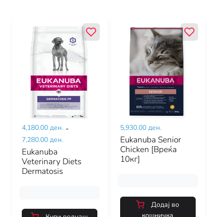
4,180.00 ден.
-
5,930.00 ден.
Eukanuba Senior
7,280.00 ден.
Chicken [Вреќа
Eukanuba
10кг]
Veterinary Diets
Dermatosis
Додај во
кошничка
Купи веднаш