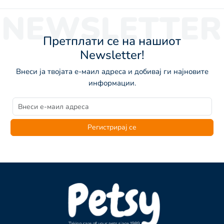
NEWSLETTER
Претплати се на нашиот
Newsletter!
Внеси ја твојата е-маил адреса и добивај ги најновите
информации.
Регистрирај се