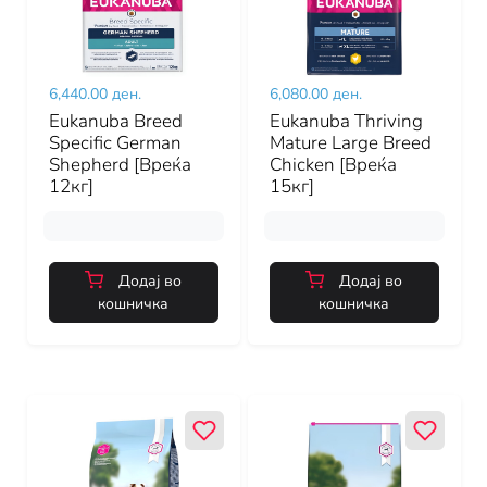
6,440.00 ден.
6,080.00 ден.
Eukanuba Breed
Eukanuba Thriving
Specific German
Mature Large Breed
Shepherd [Вреќа
Chicken [Вреќа
12кг]
15кг]
Додај во
Додај во
кошничка
кошничка