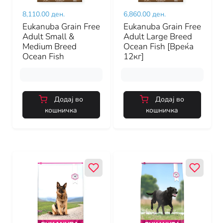
8,110.00 ден.
6,860.00 ден.
Eukanuba Grain Free
Eukanuba Grain Free
Adult Small &
Adult Large Breed
Medium Breed
Ocean Fish [Вреќа
Ocean Fish
12кг]
Додај во
Додај во
кошничка
кошничка