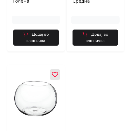
Голема
Средна
Додај во
Додај во
кошничка
кошничка