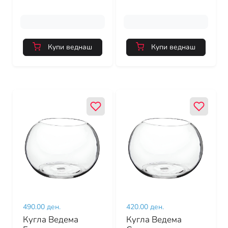
Купи веднаш
Купи веднаш
490.00 ден.
420.00 ден.
Кугла Ведема
Кугла Ведема