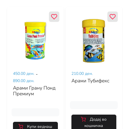
450.00 ден.
-
210.00 ден.
Арами Тубифекс
890.00 ден.
Арами Грану Понд
Премиум
Додај во
кошничка
Купи веднаш