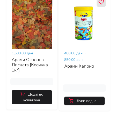
1,600.00 ден.
480.00 ден.
-
Арами Основна
850.00 ден.
Лисната [Кесичка
Арами Каприо
1кг]
Додај во
кошничка
Купи веднаш