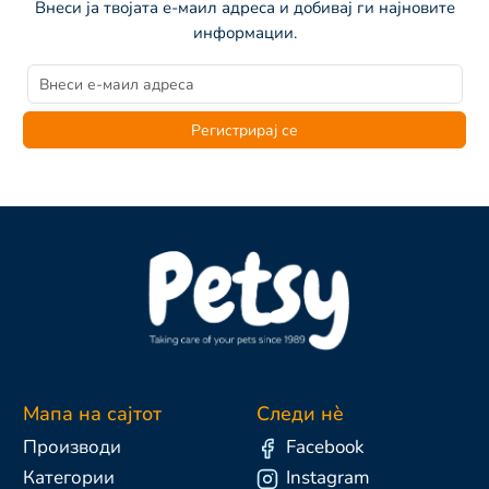
Внеси ја твојата е-маил адреса и добивај ги најновите
информации.
Регистрирај се
Мапа на сајтот
Следи нè
Производи
Facebook
Категории
Instagram