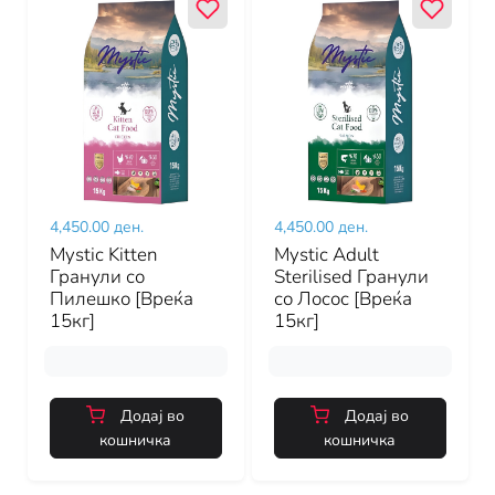
4,450.00 ден.
4,450.00 ден.
Mystic Kitten
Mystic Adult
Гранули со
Sterilised Гранули
Пилешко [Вреќа
со Лосос [Вреќа
15кг]
15кг]
Додај во
Додај во
кошничка
кошничка