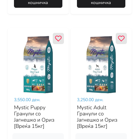
кошничка
кошничка
3,550.00 ден.
3,250.00 ден.
Mystic Puppy
Mystic Adult
Гранули со
Гранули со
Јагнешко и Ориз
Јагнешко и Ориз
[Вреќа 15кг]
[Вреќа 15кг]