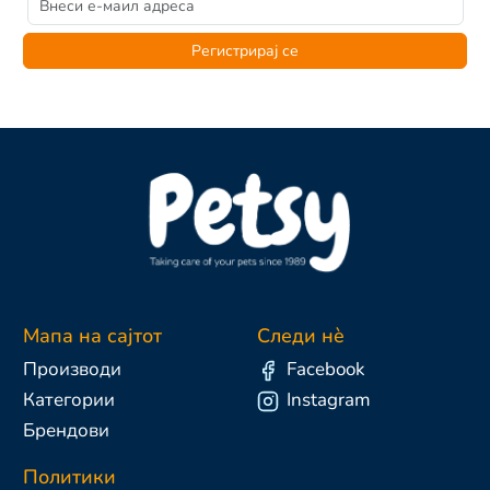
Регистрирај се
Мапа на сајтот
Следи нè
Производи
Facebook
Категории
Instagram
Брендови
Политики