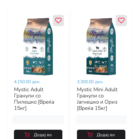
4,150.00 ден.
3,300.00 ден.
Mystic Adult
Mystic Mini Adult
Гранули со
Гранули со
Пилешко [Вреќа
Јагнешко и Ориз
15кг]
[Вреќа 15кг]
Додај во
Додај во