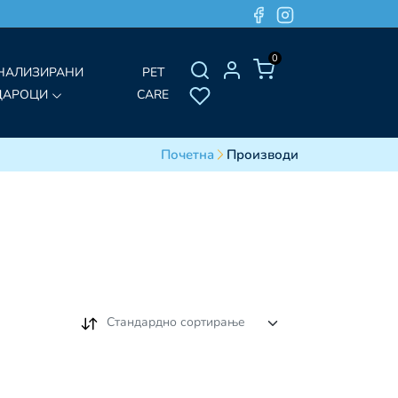
0
НАЛИЗИРАНИ
PET
ДАРОЦИ
CARE
Почетна
Производи
Стандардно сортирање