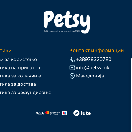
тики
Контакт информации
и за користење
+38979320780
ика на приватност
info@petsy.mk
тика за колачиња
Македонија
ика за достава
тика за рефундирање