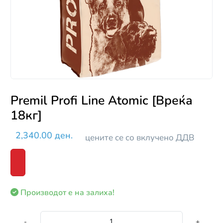
Premil Profi Line Atomic [Вреќа
18кг]
2,340.00 ден.
цените се со вклучено ДДВ
Производот е на залиха!
-
+