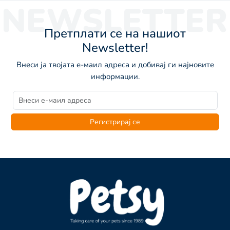
NEWSLETTER
Претплати се на нашиот
Newsletter!
Внеси ја твојата е-маил адреса и добивај ги најновите
информации.
Регистрирај се