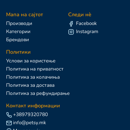
Мапа на сајтот
Следи нè
Производи
Facebook
Категории
Instagram
Брендови
Политики
Услови за користење
Политика на приватност
Политика за колачиња
Политика за достава
Политика за рефундирање
Контакт информации
+38979320780
info@petsy.mk