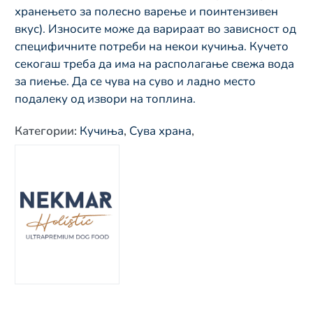
хранењето за полесно варење и поинтензивен
вкус). Износите може да варираат во зависност од
специфичните потреби на некои кучиња. Кучето
секогаш треба да има на располагање свежа вода
за пиење. Да се чува на суво и ладно место
подалеку од извори на топлина.
Категории
:
Кучиња
,
Сува храна
,