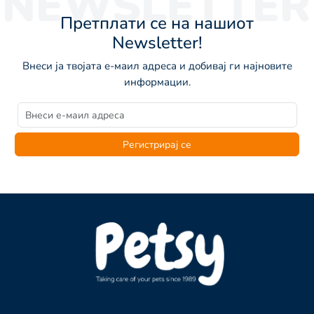
NEWSLETTER
Претплати се на нашиот
Newsletter!
Внеси ја твојата е-маил адреса и добивај ги најновите
информации.
Регистрирај се