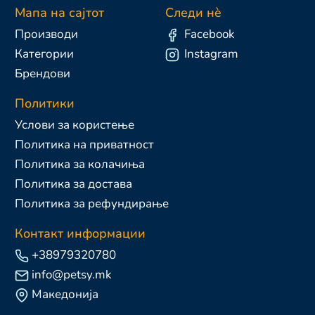
Мапа на сајтот
Следи нè
Производи
Facebook
Категории
Instagram
Брендови
Политики
Услови за користење
Политика на приватност
Политика за колачиња
Политика за достава
Политика за рефундирање
Контакт информации
+38979320780
info@petsy.mk
Македонија