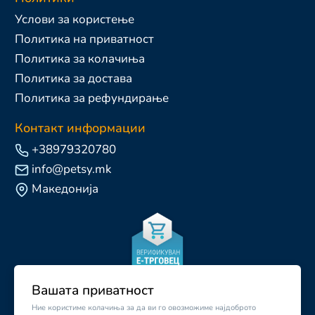
Услови за користење
Политика на приватност
Политика за колачиња
Политика за достава
Политика за рефундирање
Контакт информации
+38979320780
info@petsy.mk
Македонија
Вашата приватност
Ние користиме колачиња за да ви го овозможиме најдоброто