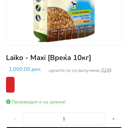
Laiko - Maxi [Вреќа 10кг]
1,000.00 ден.
цените се со вклучено ДДВ
Производот е на залиха!
-
+