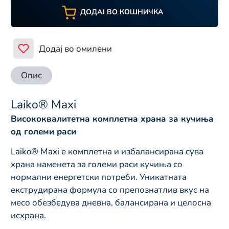
ДОДАЈ ВО КОШНИЧКА
Додај во омилени
Опис
Laiko® Maxi
Висококвалитетна комплетна храна за кучиња
од големи раси
Laiko® Maxi е комплетна и избалансирана сува
храна наменета за големи раси кучиња со
нормални енергетски потреби. Уникатната
екструдирана формула со препознатлив вкус на
месо обезбедува дневна, балансирана и целосна
исхрана.