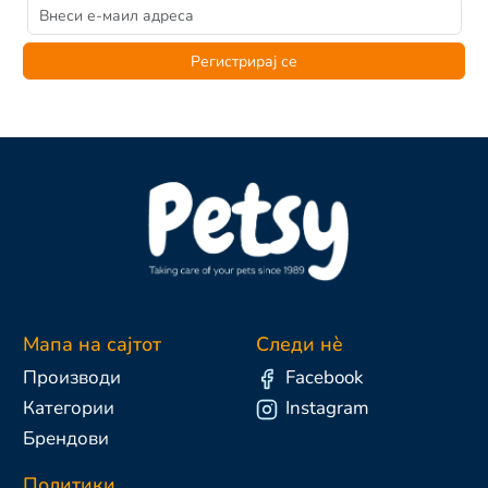
Регистрирај се
Мапа на сајтот
Следи нè
Производи
Facebook
Категории
Instagram
Брендови
Политики