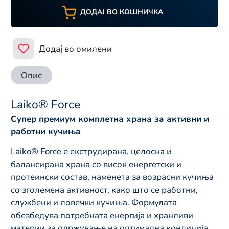
ДОДАЈ ВО КОШНИЧКА
Додај во омилени
Опис
Laiko® Force
Супер премиум комплетна храна за активни и
работни кучиња
Laiko® Force е екструдирана, целосна и
балансирана храна со висок енергетски и
протеински состав, наменета за возрасни кучиња
со зголемена активност, како што се работни,
службени и ловечки кучиња. Формулата
обезбедува потребната енергија и хранливи
материи за одржување на оптимална кондиција,