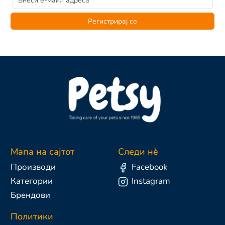
Регистрирај се
Мапа на сајтот
Следи нè
Производи
Facebook
Категории
Instagram
Брендови
Политики