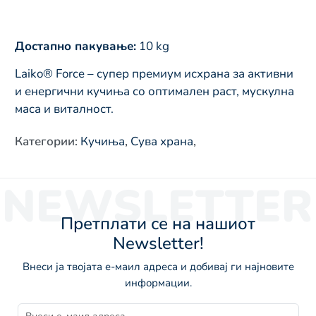
Достапно пакување:
10 kg
Laiko® Force – супер премиум исхрана за активни
и енергични кучиња со оптимален раст, мускулна
маса и виталност.
Категории
:
Кучиња
,
Сува храна
,
NEWSLETTER
Претплати се на нашиот
Newsletter!
Внеси ја твојата е-маил адреса и добивај ги најновите
информации.