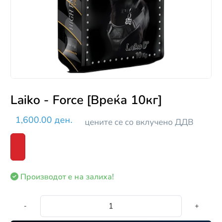
Laiko - Force [Вреќа 10кг]
1,600.00 ден.
цените се со вклучено ДДВ
Производот е на залиха!
-
+