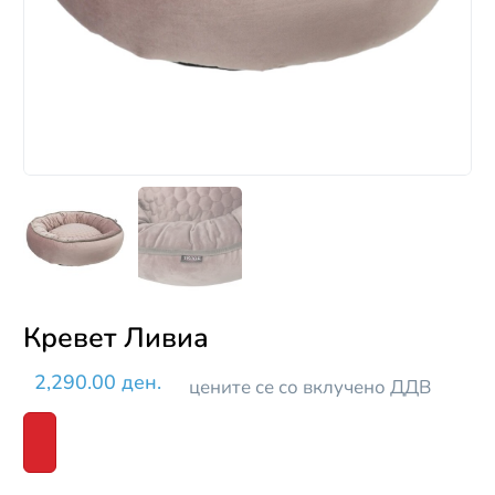
Кревет Ливиа
2,290.00 ден.
цените се со вклучено ДДВ