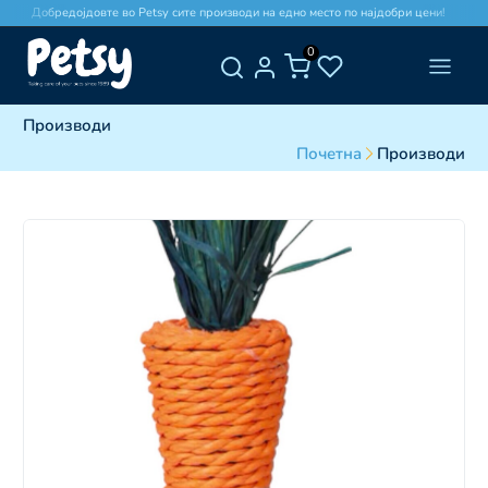
Добредојдовте во Petsy сите производи на едно место по најдобри цени!
0
Производи
Почетна
Производи