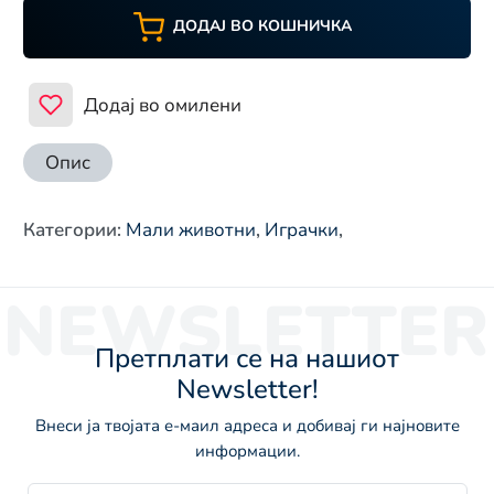
ДОДАЈ ВО КОШНИЧКА
Додај во омилени
Опис
Категории
:
Мали животни
,
Играчки
,
NEWSLETTER
Претплати се на нашиот
Newsletter!
Внеси ја твојата е-маил адреса и добивај ги најновите
информации.