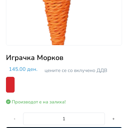
Играчка Морков
145.00 ден.
цените се со вклучено ДДВ
Производот е на залиха!
-
+