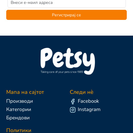
Регистрирај се
Мапа на сајтот
Следи нè
Производи
Facebook
Категории
Instagram
Брендови
Политики