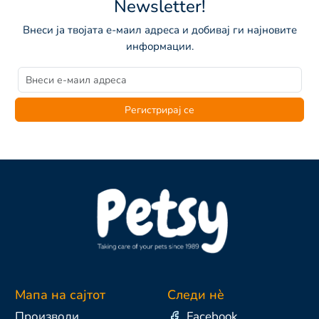
Newsletter!
Внеси ја твојата е-маил адреса и добивај ги најновите
информации.
Регистрирај се
Мапа на сајтот
Следи нè
Производи
Facebook