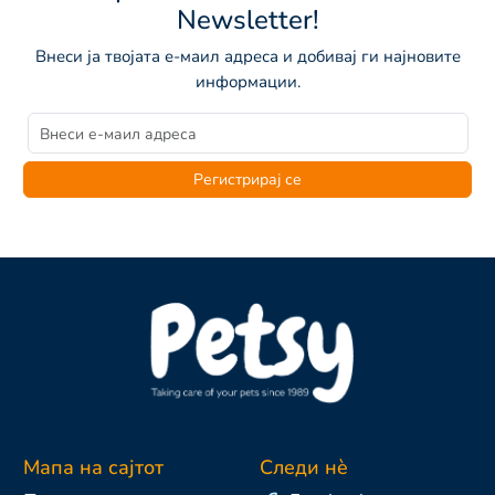
Newsletter!
Внеси ја твојата е-маил адреса и добивај ги најновите
информации.
Регистрирај се
Мапа на сајтот
Следи нè