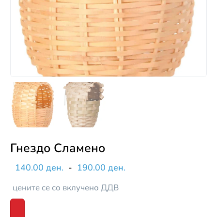
Гнездо Сламено
140.00 ден.
-
190.00 ден.
цените се со вклучено ДДВ