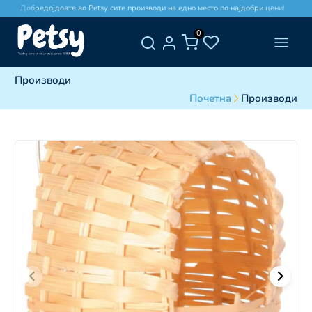
Добредојдовте во Petsy сите производи на едно место по најдобри цени!
0
Производи
Почетна
Производи