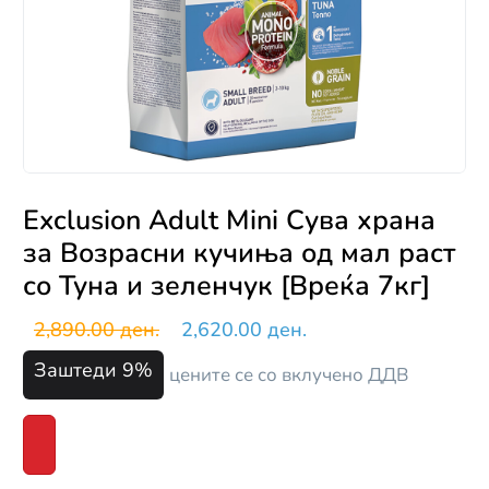
Exclusion Adult Mini Сува храна
за Возрасни кучиња од мал раст
со Туна и зеленчук [Вреќа 7кг]
2,890.00 ден.
2,620.00 ден.
Заштеди 9%
цените се со вклучено ДДВ