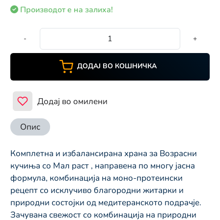
Производот е на залиха!
-
+
ДОДАЈ ВО КОШНИЧКА
Додај во омилени
Опис
Комплетна и избалансирана храна за Возрасни
кучиња со Мал раст , направена по многу јасна
формула, комбинација на моно-протеински
рецепт со исклучиво благородни житарки и
природни состојки од медитеранското подрачје.
Зачувана свежост со комбинација на природни