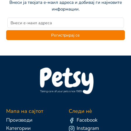
Внеси ја твојата е-маил адреса и добивај ги најновите
информации.
Регистрирај се
Мапа на сајтот
Следи нè
Производи
Facebook
Категории
Instagram