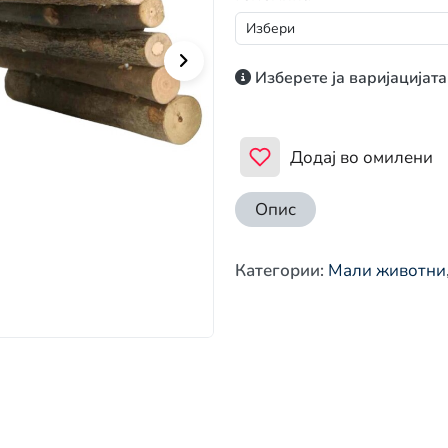
Изберете ја варијацијата
Додај во омилени
Опис
Категории
:
Мали животни