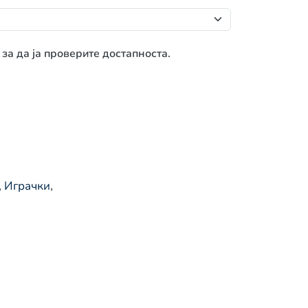
 за да ја проверите достапноста.
,
Играчки
,