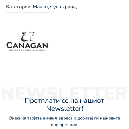
Категории
:
Мачки
,
Сува храна
,
NEWSLETTER
Претплати се на нашиот
Newsletter!
Внеси ја твојата е-маил адреса и добивај ги најновите
информации.