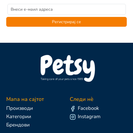
Регистрирај се
Мапа на сајтот
Следи нè
Производи
Facebook
Категории
Instagram
Брендови