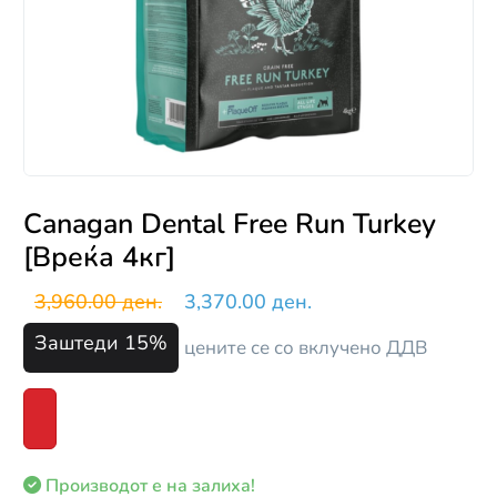
Canagan Dental Free Run Turkey
[Вреќа 4кг]
3,960.00 ден.
3,370.00 ден.
Заштеди 15%
цените се со вклучено ДДВ
Производот е на залиха!