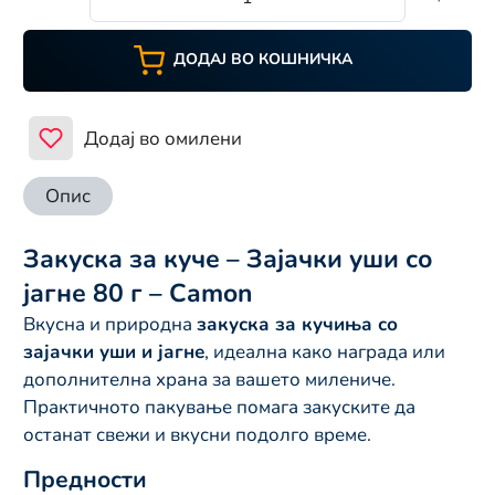
ДОДАЈ ВО КОШНИЧКА
Додај во омилени
Опис
Закуска за куче – Зајачки уши со
јагне 80 г – Camon
Вкусна и природна
закуска за кучиња со
зајачки уши и јагне
, идеална како награда или
дополнителна храна за вашето милениче.
Практичното пакување помага закуските да
останат свежи и вкусни подолго време.
Предности