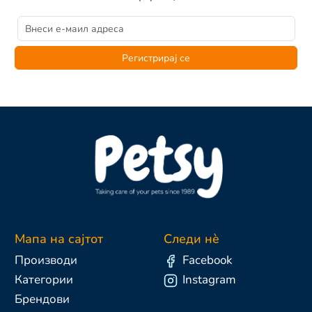
Регистрирај се
Мапа на сајтот
Следи нè
Производи
Facebook
Категории
Instagram
Брендови