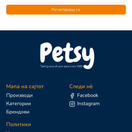
Регистрирај се
Мапа на сајтот
Следи нè
Производи
Facebook
Категории
Instagram
Брендови
Политики