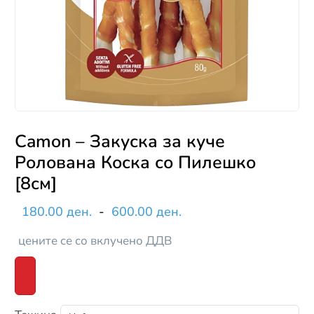
Camon – Закуска за куче
Ролована Коска со Пилешко
[8см]
180.00 ден.
-
600.00 ден.
цените се со вклучено ДДВ