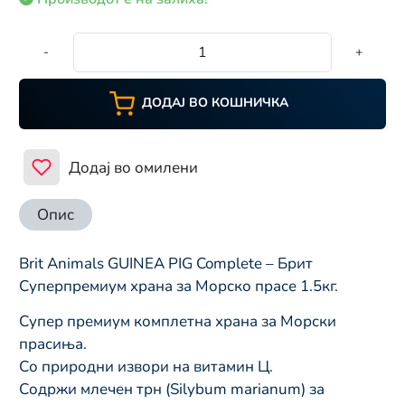
-
+
ДОДАЈ ВО КОШНИЧКА
Додај во омилени
Опис
Brit Animals GUINEA PIG Complete – Брит
Суперпремиум храна за Морско прасе 1.5кг.
Супер премиум комплетна храна за Морски
прасиња.
Со природни извори на витамин Ц.
Содржи млечен трн (Silybum marianum) за