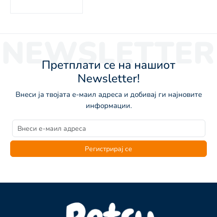
NEWSLETTER
Претплати се на нашиот
Newsletter!
Внеси ја твојата е-маил адреса и добивај ги најновите
информации.
Регистрирај се