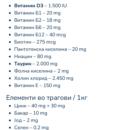
Витамин D3
– 1.500 IU
Витамин Б1 – 20 mg
Витамин Б2 – 18 mg
Витамин Б6 – 20 mg
Витамин Б12 – 40 mcg
Биотин – 275 mcg
Пантотенска киселина – 20 mg
Ниацин – 80 mg
Таурин
– 2.000 mg
Фолна киселина – 2 mg
Холин хлорид – 2.450 mg
Витамин Е – 150 mg
Елементи во трагови / 1кг
Цинк – 40 mg + 30 mg
Бакар – 10 mg
Јод – 2 mg
Селен – 0,2 mg