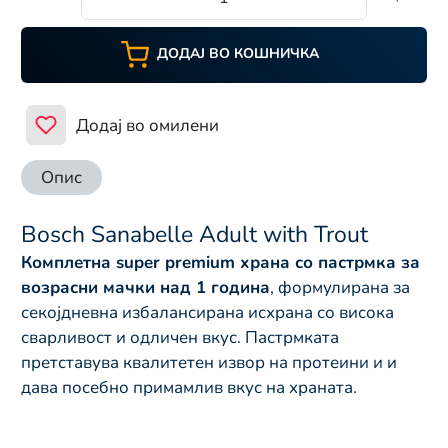
ДОДАЈ ВО КОШНИЧКА
Додај во омилени
Опис
Bosch Sanabelle Adult with Trout
Комплетна super premium храна со пастрмка за
возрасни мачки над 1 година
, формулирана за
секојдневна избалансирана исхрана со висока
сварливост и одличен вкус. Пастрмката
претставува квалитетен извор на протеини и и
дава посебно примамлив вкус на храната.