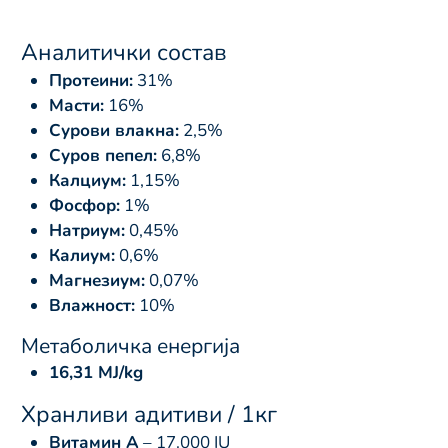
Аналитички состав
Протеини:
31%
Масти:
16%
Сурови влакна:
2,5%
Суров пепел:
6,8%
Калциум:
1,15%
Фосфор:
1%
Натриум:
0,45%
Калиум:
0,6%
Магнезиум:
0,07%
Влажност:
10%
Метаболичка енергија
16,31 MJ/kg
Хранливи адитиви / 1кг
Витамин А
– 17.000 IU