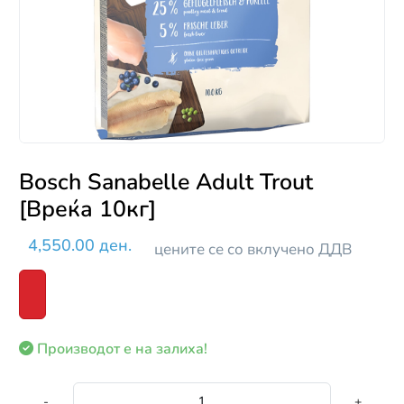
Bosch Sanabelle Adult Trout
[Вреќа 10кг]
4,550.00 ден.
цените се со вклучено ДДВ
Производот е на залиха!
-
+