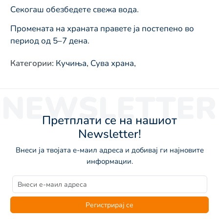
Секогаш обезбедете свежа вода.
Промената на храната правете ја постепено во
период од 5–7 дена.
Категории
:
Кучиња
,
Сува храна
,
NEWSLETTER
Претплати се на нашиот
Newsletter!
Внеси ја твојата е-маил адреса и добивај ги најновите
информации.
Регистрирај се