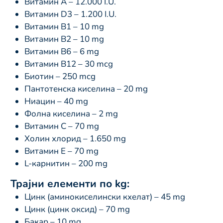
Витамин A – 12.000 I.U.
Витамин D3 – 1.200 I.U.
Витамин B1 – 10 mg
Витамин B2 – 10 mg
Витамин B6 – 6 mg
Витамин B12 – 30 mcg
Биотин – 250 mcg
Пантотенска киселина – 20 mg
Ниацин – 40 mg
Фолна киселина – 2 mg
Витамин C – 70 mg
Холин хлорид – 1.650 mg
Витамин E – 70 mg
L-карнитин – 200 mg
Трајни елементи по kg:
Цинк (аминокиселински кхелат) – 45 mg
Цинк (цинк оксид) – 70 mg
Бакар – 10 mg