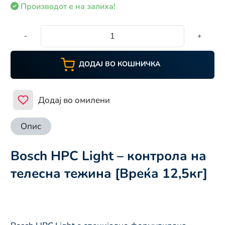
Производот е на залиха!
-
+
ДОДАЈ ВО КОШНИЧКА
Додај во омилени
Опис
Bosch HPC Light – контрола на
телесна тежина [Вреќа 12,5кг]