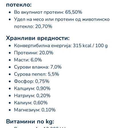
потекло:
Во вкупниот протеин: 65,50%
Удел на месо или протеин од животинско
потекло: 20,70%
Хранливи вредности:
Конвертибилна енергија: 315 kcal / 100 g
Протеини: 20,0%
Масти: 6,0%
Сурови влакна: 7,0%
Сурова пепел: 5,5%
Фосфор: 0,75%
Калциум: 0,90%
Натриум: 0,20%
Калиум: 0,60%
Магнезиум: 0,10%
Витамини по kg: